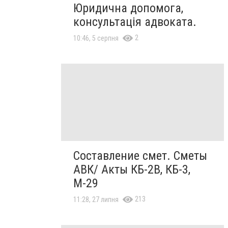
Юридична допомога,
консультація адвоката.
2
10:46, 5 серпня
Составление смет. Сметы
АВК/ Акты КБ-2В, КБ-3,
М-29
213
11:28, 27 липня