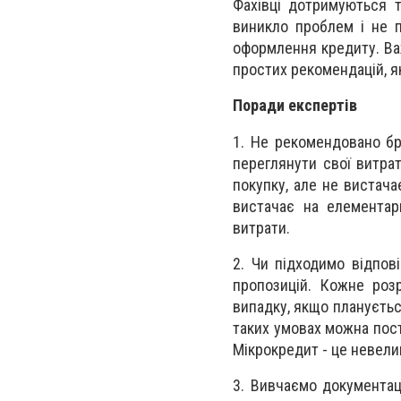
Фахівці дотримуються 
виникло проблем і не п
оформлення кредиту. Ва
простих рекомендацій, я
Поради експертів
1. Не рекомендовано бр
переглянути свої витра
покупку, але не вистач
вистачає на елементар
витрати.
2. Чи підходимо відпов
пропозицій. Кожне роз
випадку, якщо плануєтьс
таких умовах можна пост
Мікрокредит - це невели
3. Вивчаємо документац