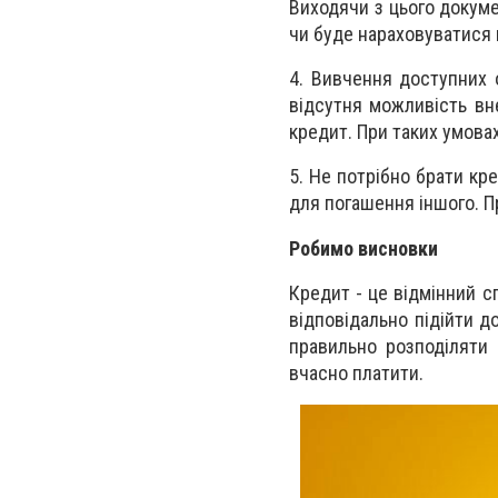
Виходячи з цього докуме
чи буде нараховуватися
4. Вивчення доступних о
відсутня можливість вн
кредит. При таких умова
5. Не потрібно брати кр
для погашення іншого. Пр
Робимо висновки
Кредит - це відмінний сп
відповідально підійти 
правильно розподіляти
вчасно платити.