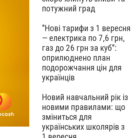
потужний град
"Нові тарифи з 1 вересня
— електрика по 7,6 грн,
газ до 26 грн за куб":
оприлюднено план
подорожчання цін для
українців
Новий навчальний рік із
новими правилами: що
зміниться для
українських школярів з
1 вересня