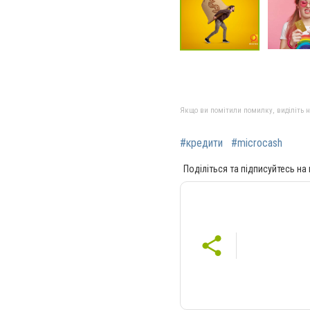
Якщо ви помітили помилку, виділіть нео
#кредити
#microcash
Поділіться та підписуйтесь на