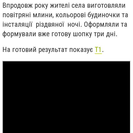
Впродовж року жителі села виготовляли
повітряні млини, кольорові будиночки та
інсталяції різдвяної ночі. Оформляли та
формували вже готову шопку три дні.
На готовий результат показує
Т1
.