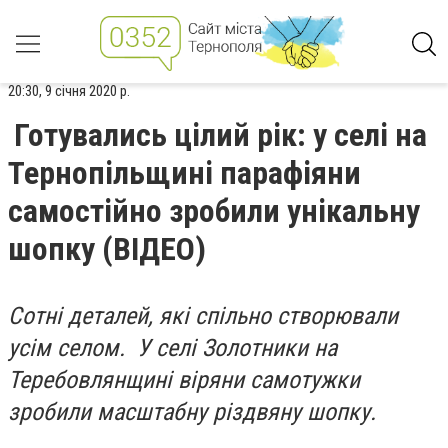
20:30, 9 січня 2020 р.
Готувались цілий рік: у селі на
Тернопільщині парафіяни
самостійно зробили унікальну
шопку (ВІДЕО)
Сотні деталей, які спільно створювали
усім селом. У селі Золотники на
Теребовлянщині віряни самотужки
зробили масштабну різдвяну шопку.