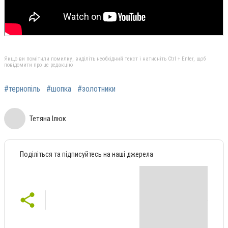
Якщо ви помітили помилку, виділіть необхідний текст і натисніть Ctrl + Enter, щоб
повідомити про це редакцію
#тернопіль
#шопка
#золотники
Тетяна Ілюк
Поділіться та підписуйтесь на наші джерела