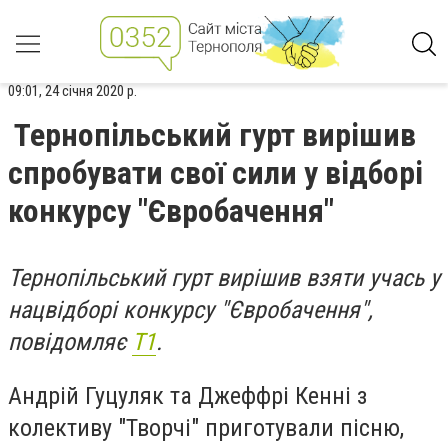
09:01, 24 січня 2020 р.
Тернопільський гурт вирішив
спробувати свої сили у відборі
конкурсу "Євробачення"
Тернопільський гурт вирішив взяти учась у
нацвідборі
конкурсу
"Євробачення",
повідомляє
Т1
.
Андрій Гуцуляк та Джеффрі Кенні з
колективу "Творчі" приготували пісню,