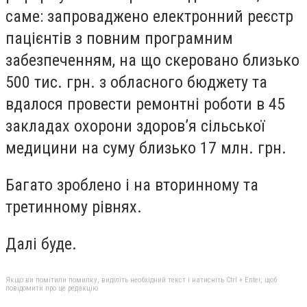
саме: запроваджено електронний реєстр
пацієнтів з повним програмним
забезпеченням, на що скеровано близько
500 тис. грн. з обласного бюджету та
вдалося провести ремонтні роботи в 45
закладах охорони здоров’я сільської
медицини на суму близько 17 млн. грн.
Багато зроблено і на вторинному та
третинному рівнях.
Далі буде.
Якщо ви помітили помилку, виділіть необхідний текст і натисніть Ctrl + Enter, щоб
повідомити про це редакцію