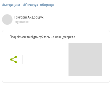
#медицина
#Овчарук. облрада
Григорій Андрощук
журналіст
Поділіться та підписуйтесь на наші джерела