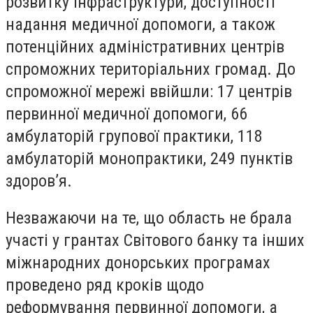
розвитку інфраструктури, доступності
надання медичної допомоги, а також
потенційних адміністративних центрів
спроможних територіальних громад. До
спроможної мережі ввійшли: 17 центрів
первинної медичної допомоги, 66
амбулаторій групової практики, 118
амбулаторій монопрактики, 249 пунктів
здоров’я.
Незважаючи на те, що область не брала
участі у грантах Світового банку та інших
міжнародних донорських програмах
проведено ряд кроків щодо
реформування первинної допомоги, а