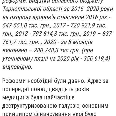
реформи: видатки обласного бюджету
Тернопільської області за 2016- 2020 роки
на охорону здоров’я становили 2016 рік -
547 551,0 тис. грн., 2017 - 720 921,9 тис.
грн., 2018 - 793 814,3 тис. грн., 2019 – 837
761,7 тис. грн.., 2020 - за 8 місяців
виконано – 280 748,3 тис.грн. (при
уточненому плані на 2020 рік - 356 619,4)
відповідно.
Реформи необхідні були давно. Адже за
попередні понад двадцять років
медицина була найчастіше
деструктуризованою галуззю, основним
принципом фінансування якої було