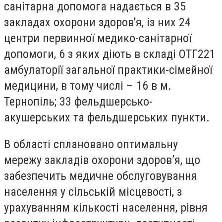
санітарна допомога надається в 35
закладах охорони здоров'я, із них 24
центри первинної медико-санітарної
допомоги, 6 з яких діють в складі ОТГ221
амбулаторії загальної практики-сімейної
медицини, в тому числі – 16 в м.
Тернопіль; 33 фельдшерсько-
акушерських та фельдшерських пункти.
В області сплановано оптимальну
мережу закладів охорони здоров’я, що
забезпечить медичне обслуговування
населення у сільській місцевості, з
урахуванням кількості населення, рівня