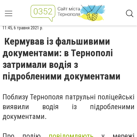
11:45, 6 травня 2021 р.
Кермував із фальшивими
документами: в Тернополі
затримали водія з
підробленими документами
Поблизу Тернополя патрульні поліцейські
виявили водія із підробленими
документами.
Про подію
повідомляють
у мережі