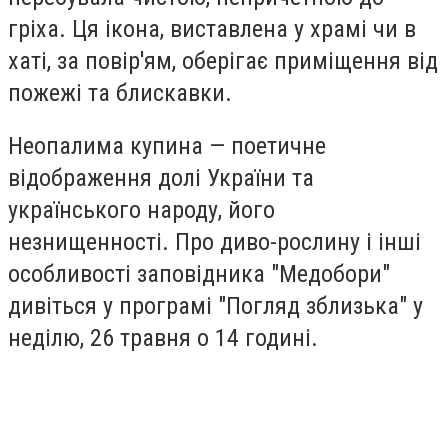
гріха. Ця ікона, виставлена у храмі чи в
хаті, за повір'ям, оберігає приміщення від
пожежі та блискавки.
Неопалима купина — поетичне
відображення долі України та
українського народу, його
незнищенності. Про диво-рослину і інші
особливості заповідника "Медобори"
дивіться у програмі "Погляд зблизька" у
неділю, 26 травня о 14 годині.