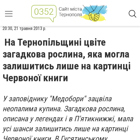
20:30, 21 травня 2013 р.
На Тернопільщині цвіте
загадкова рослина, яка могла
залишитись лише на картинці
Червоної книги
У заповіднику "Медобори" зацвіла
неопалима купина. Загадкова рослина,
описана у легендах і в П'ятикнижжі, мала
усі шанси залишитись лише на картинці
Червоної книги. В Гусятинському