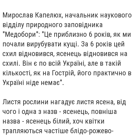
Мирослав Капелюх, начальник наукового
відділу природного заповідника
"Медобори": "Це приблизно 6 років, як ми
почали вирубувати кущі. За 6 років цей
схил відновився, ясенець відновився на
схилі. Він є по всій Україні, але в такій
кількості, як на Гострій, його практично в
Україні ніде немає".
Листя рослини нагадує листя ясена, від
чого і одна з назв - ясенець, повніша
назва - ясенець білий, хоч квітки
трапляються частіше блідо-рожево-