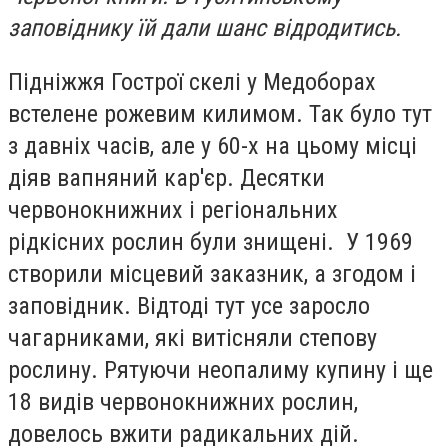
заповіднику їй дали шанс відродитись.
Підніжжя Гострої скелі у Медоборах
встелене рожевим килимом. Так було тут
з давніх часів, але у 60-х на цьому місці
діяв вапняний кар'єр. Десятки
червонокнижних і регіональних
рідкісних рослин були знищені. У 1969
створили місцевий заказник, а згодом і
заповідник. Відтоді тут усе заросло
чагарниками, які витісняли степову
рослину. Рятуючи неопалиму купину і ще
18 видів червонокнижних рослин,
довелось вжити радикальних дій.