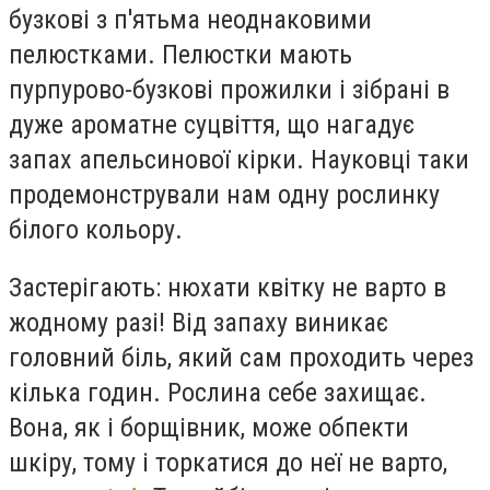
бузкові з п'ятьма неоднаковими
пелюстками. Пелюстки мають
пурпурово-бузкові прожилки і зібрані в
дуже ароматне суцвіття, що нагадує
запах апельсинової кірки. Науковці таки
продемонстрували нам одну рослинку
білого кольору.
Застерігають: нюхати квітку не варто в
жодному разі! Від запаху виникає
головний біль, який сам проходить через
кілька годин. Рослина себе захищає.
Вона, як і борщівник, може обпекти
шкіру, тому і торкатися до неї не варто,