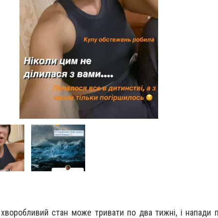
й хворобливий стан може тривати по два тижні, і напади