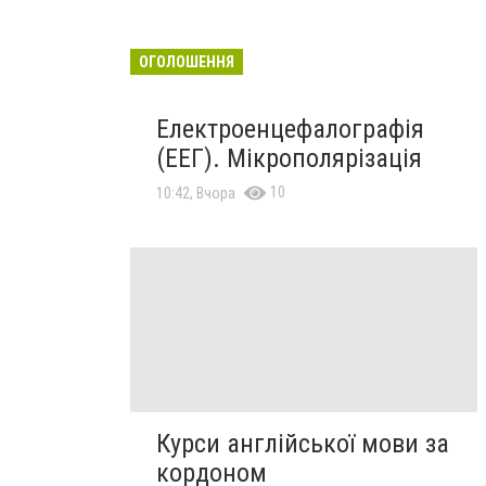
ОГОЛОШЕННЯ
Електроенцефалографія
(ЕЕГ). Мікрополярізація
10
10:42, Вчора
Курси англійської мови за
кордоном