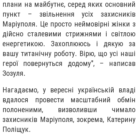
плани на майбутнє, серед яких основний
пункт – звільнення усіх захисників
Маріуполя. Це просто неймовірні жінки з
дійсно сталевими стрижнями і світлою
енергетикою. Захоплююсь і дякую за
вашу титанічну роботу. Вірю, що усі наші
герої повернуться додому", – написав
Зозуля.
Нагадаємо, у вересні українській владі
вдалося провести масштабний обмін
полоненими, визволивши чимало
захисників Маріуполя, зокрема, Катерину
Поліщук.