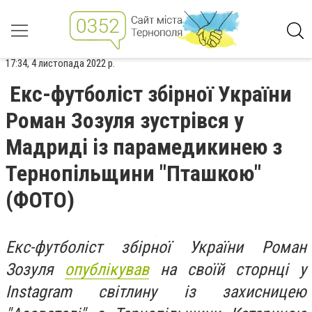
17:34, 4 листопада 2022 р.
Екс-футболіст збірної України
Роман Зозуля зустрівся у
Мадриді із парамедикинею з
Тернопільщини "Пташкою"
(ФОТО)
Екс-футболіст збірної України Роман
Зозуля
опублікував
на своїй сторнці у
Instagram світлину із захисницею