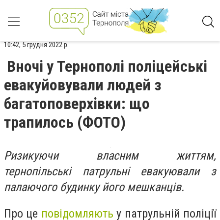
10:42, 5 грудня 2022 р.
Вночі у Тернополі поліцейські
евакуйовували людей з
багатоповерхівки: що
трапилось (ФОТО)
Ризикуючи власним життям,
тернопільські патрульні евакуювали з
палаючого будинку його мешканців.
Про це
повідомляють
у патрульній поліції