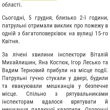
області.
Сьогодні, 5 грудня, близько 2-ї години,
патрульні отримали виклик про пожежу в
одній з багатоповерхівок на вулиці 15-го
Квітня.
За лічені хвилини інспектори Віталій
Михайлишин, Яна Костюк, Ігор Лесько та
Вадим Терновий прибули на місце події.
Патрульні гучно стукали у двері, будили
та евакуювали мешканців у безпечне
місце. Спільно з рятувальниками
інспекторам вдалося врятувати й
мешканця палаючої квартири. Охоронці