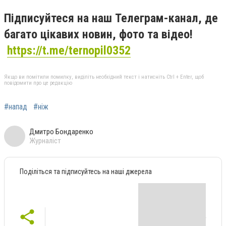
Підписуйтеся на наш Телеграм-канал, де
багато цікавих новин, фото та відео!
https://t.me/ternopil0352
Якщо ви помітили помилку, виділіть необхідний текст і натисніть Ctrl + Enter, щоб
повідомити про це редакцію
#напад
#ніж
Дмитро Бондаренко
Журналіст
Поділіться та підписуйтесь на наші джерела