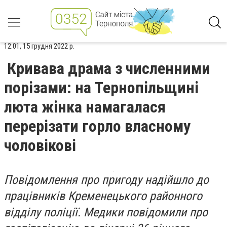
12:01, 15 грудня 2022 р.
Кривава драма з численними
порізами: на Тернопільщині
люта жінка намагалася
перерізати горло власному
чоловікові
Повідомлення про пригоду надійшло до
працівників Кременецького районного
відділу поліції. Медики повідомили про