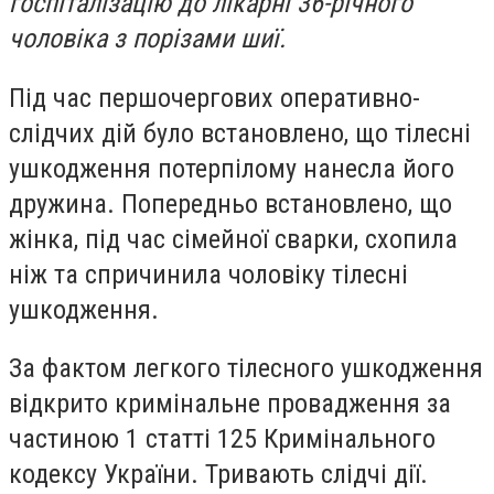
госпіталізацію до лікарні 36-річного
чоловіка з порізами шиї.
Під час першочергових оперативно-
слідчих дій було встановлено, що тілесні
ушкодження потерпілому нанесла його
дружина. Попередньо встановлено, що
жінка, під час сімейної сварки, схопила
ніж та спричинила чоловіку тілесні
ушкодження.
За фактом легкого тілесного ушкодження
відкрито кримінальне провадження за
частиною 1 статті 125 Кримінального
кодексу України. Тривають слідчі дії.