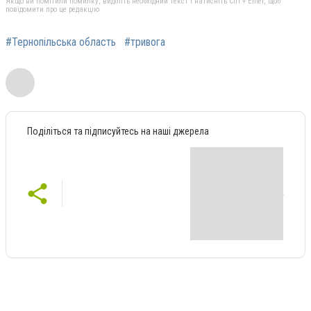
Якщо ви помітили помилку, виділіть необхідний текст і натисніть Ctrl + Enter, щоб
повідомити про це редакцію
#Тернопільська область
#тривога
Поділіться та підписуйтесь на наші джерела