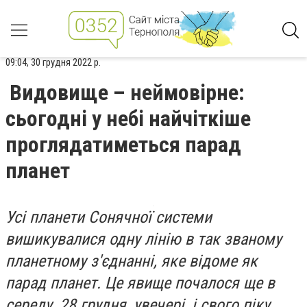
09:04, 30 грудня 2022 р.
Видовище – неймовірне:
сьогодні у небі найчіткіше
проглядатиметься парад
планет
Усі планети Сонячної системи
вишикувалися одну лінію в так званому
планетному з'єднанні, яке відоме як
парад планет. Це явище почалося ще в
середу, 28 грудня, увечері, і свого піку