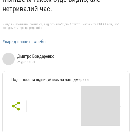
нетривалий час.
Якщо ви помітили помилку, виділіть необхідний текст і натисніть Ctrl + Enter, щоб
повідомити про це редакцію
#парад планет
#небо
Дмитро Бондаренко
Журналіст
Поділіться та підписуйтесь на наші джерела