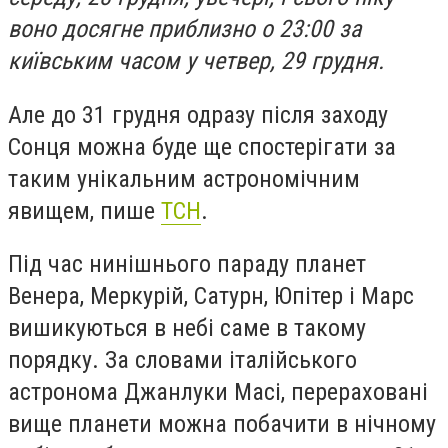
воно досягне приблизно о 23:00 за
київським часом у четвер, 29 грудня.
Але до 31 грудня одразу після заходу
Сонця можна буде ще спостерігати за
таким унікальним астрономічним
явищем, пише
ТСН
.
Під час нинішнього параду планет
Венера, Меркурій, Сатурн, Юпітер і Марс
вишикуються в небі саме в такому
порядку. За словами італійського
астронома Джанлуки Масі, перераховані
вище планети можна побачити в нічному