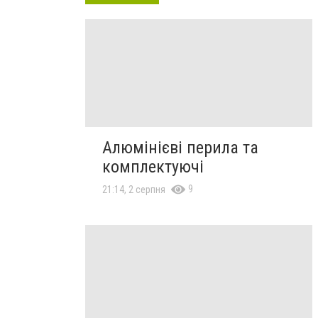
Алюмінієві перила та
комплектуючі
9
21:14, 2 серпня