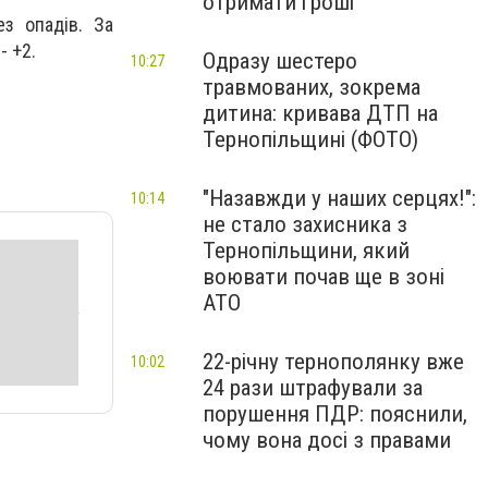
отримати гроші
ез опадів. За
- +2.
Одразу шестеро
10:27
травмованих, зокрема
дитина: кривава ДТП на
Тернопільщині (ФОТО)
"Назавжди у наших серцях!":
10:14
не стало захисника з
Тернопільщини, який
воювати почав ще в зоні
АТО
22-річну тернополянку вже
10:02
24 рази штрафували за
порушення ПДР: пояснили,
чому вона досі з правами