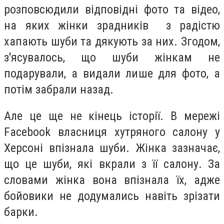
розповсюдили відповідні фото та відео,
на яких жінки зрадників з радістю
хапають шуби та дякують за них. Згодом,
з'ясувалось, що шуби жінкам не
подарували, а видали лише для фото, а
потім забрали назад.
Але це ще не кінець історії. В мережі
Facebook власниця хутряного салону у
Херсоні впізнала шуби. Жінка зазначає,
що це шуби, які вкрали з її салону. За
словами жінка вона впізнала їх, адже
бойовики не додумались навіть зрізати
барки.