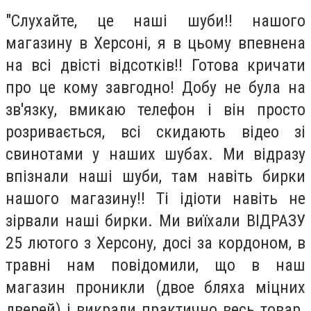
"Слухайте, це наші шуби!! нашого
магазину в Херсоні, я в цьому впевнена
на всі двісті відсотків!! Готова кричати
про це кому завгодно! Добу не була на
зв'язку, вмикаю телефон і він просто
розривається, всі скидають відео зі
свинотами у наших шубах. Ми відразу
впізнали наші шуби, там навіть бирки
нашого магазину!! Ті ідіоти навіть не
зірвали наші бирки. Ми виїхали ВІДРАЗУ
25 лютого з Херсону, досі за кордоном, в
травні нам повідомили, що в наш
магазин проникли (двое бляха міцних
дверей) і викрали практично весь товар.