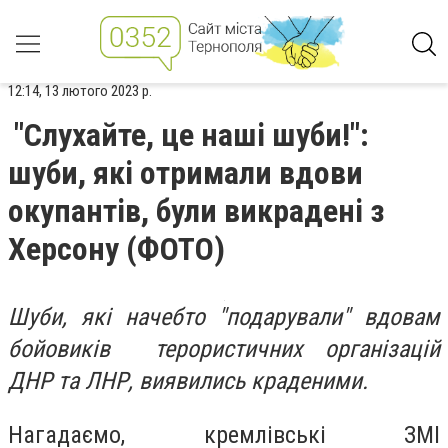
12:14, 13 лютого 2023 р.
"Слухайте, це наші шуби!":
шуби, які отримали вдови
окупантів, були викрадені з
Херсону (ФОТО)
Шуби, які начебто "подарували" вдовам
бойовиків терористичних організацій
ДНР та ЛНР, виявились краденими.
Нагадаємо, кремлівські ЗМІ