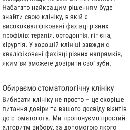
Набагато найкращим рішенням буде
знайти свою клініку, в якій є
висококваліфіковані фахівці різних
профілів: терапія, ортодонтія, гігієна,
хірургія. У хорошій клініці завжди є
кваліфіковані фахівці різних напрямків,
яким ви зможете довірити свої зуби.
Обираємо стоматологічну клініку
Вибирати клініку не просто – це скоріше
питання довіри та вашого досвіду візитів
до стоматолога. Ми пропонуємо простий
алгоритм вибору, за допомогою якого