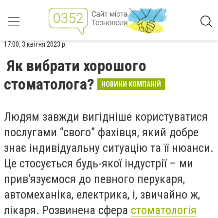
17:00, 3 квітня 2023 р.
Як вибрати хорошого
стоматолога?
НОВИНИ КОМПАНІЙ
Людям завжди вигідніше користуватися
послугами “свого” фахівця, який добре
знає індивідуальну ситуацію та її нюанси.
Це стосується будь-якої індустрії – ми
прив'язуємося до певного перукаря,
автомеханіка, електрика, і, звичайно ж,
лікаря. Розвинена сфера
стоматологія