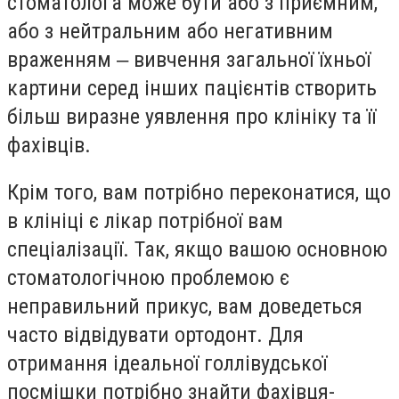
стоматолога може бути або з приємним,
або з нейтральним або негативним
враженням ‒ вивчення загальної їхньої
картини серед інших пацієнтів створить
більш виразне уявлення про клініку та її
фахівців.
Крім того, вам потрібно переконатися, що
в клініці є лікар потрібної вам
спеціалізації. Так, якщо вашою основною
стоматологічною проблемою є
неправильний прикус, вам доведеться
часто відвідувати ортодонт. Для
отримання ідеальної голлівудської
посмішки потрібно знайти фахівця-