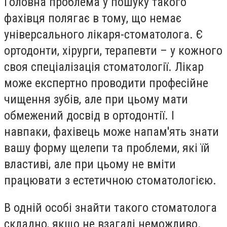
Головна проблема у пошуку такого
фахівця полягає в тому, що немає
універсального лікаря-стоматолога. Є
ортодонти, хірурги, терапевти – у кожного
своя спеціалізація стоматології. Лікар
може експертно проводити професійне
чищення зубів, але при цьому мати
обмежений досвід в ортодонтії. І
навпаки, фахівець може напам'ять знати
вашу форму щелепи та проблеми, які їй
властиві, але при цьому не вміти
працювати з естетичною стоматологією.
В одній особі знайти такого стоматолога
складно, якщо не взагалі неможливо.