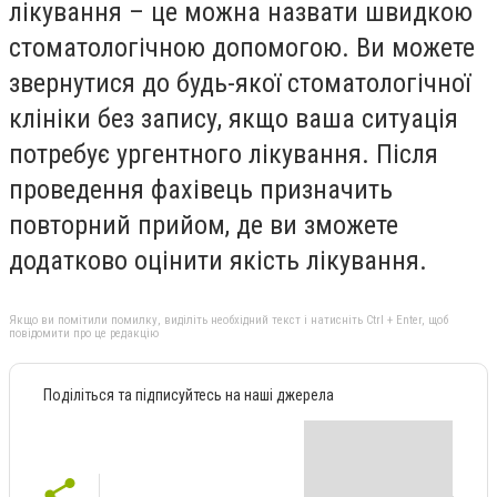
лікування – це можна назвати швидкою
стоматологічною допомогою. Ви можете
звернутися до будь-якої стоматологічної
клініки без запису, якщо ваша ситуація
потребує ургентного лікування. Після
проведення фахівець призначить
повторний прийом, де ви зможете
додатково оцінити якість лікування.
Якщо ви помітили помилку, виділіть необхідний текст і натисніть Ctrl + Enter, щоб
повідомити про це редакцію
Поділіться та підписуйтесь на наші джерела