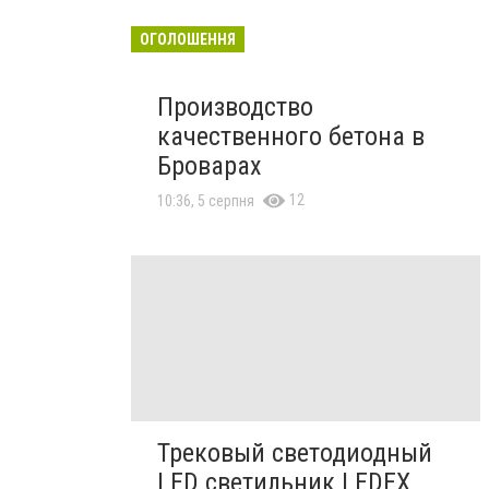
ОГОЛОШЕННЯ
Производство
качественного бетона в
Броварах
12
10:36, 5 серпня
Трековый светодиодный
LED светильник LEDEX