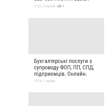
8
17:21, 3 серпня
Бухгалтерські послуги з
супроводу ФОП, ПП, СПД,
підприємців. Онлайн.
15:16, 1 серпня