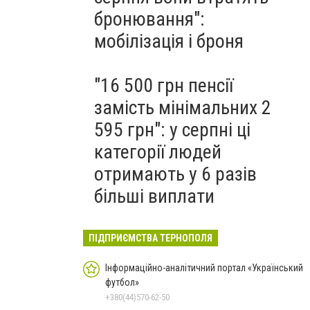
бронювання":
мобілізація і броня
"16 500 грн пенсії
замість мінімальних 2
595 грн": у серпні ці
категорії людей
отримають у 6 разів
більші виплати
ПІДПРИЄМСТВА ТЕРНОПОЛЯ
Інформаційно-аналітичний портал «Український
футбол»
+380(44)570-62-50