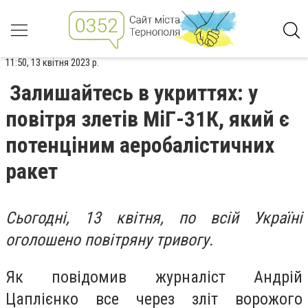
11:50, 13 квітня 2023 р.
Залишайтесь в укриттях: у
повітря злетів МіГ-31К, який є
потенціним аеробалістичних
ракет
Сьогодні, 13 квітня, по всій Україні
оголошено повітряну тривогу.
Як повідомив журналіст Андрій
Цаплієнко все через зліт ворожого