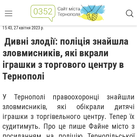
15:43, 27 квітня 2023 р.
Дивні злодії: поліція знайшла
зловмисників, які вкрали
іграшки з торгового центру в
Тернополі
У Тернополі правоохоронці знайшли
зловмисників, які обікрали дитячі
іграшки з торгівельного центру. Тепер їх
судитимуть. Про це пише Файне місто з
посиланням на поліцію Тернопільської