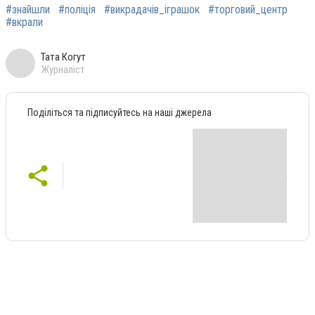
#знайшли
#поліція
#викрадачів_іграшок
#торговий_центр
#вкрали
Тата Когут
Журналіст
Поділіться та підписуйтесь на наші джерела