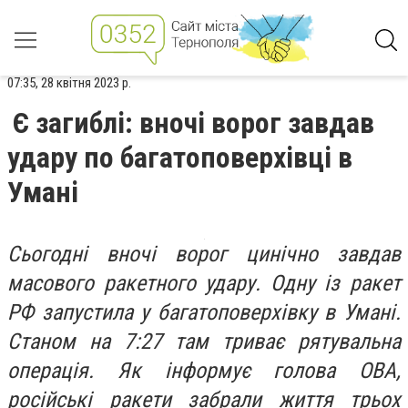
07:35, 28 квітня 2023 р.
Є загиблі: вночі ворог завдав
удару по багатоповерхівці в
Умані
Сьогодні вночі ворог цинічно завдав
масового ракетного удару. Одну із ракет
РФ запустила у багатоповерхівку в Умані.
Станом на 7:27 там триває рятувальна
операція. Як інформує голова ОВА,
російські ракети забрали життя трьох