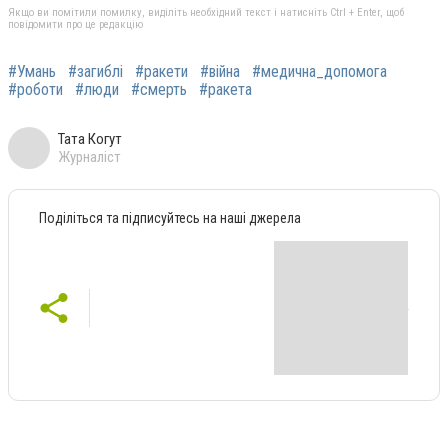
Якщо ви помітили помилку, виділіть необхідний текст і натисніть Ctrl + Enter, щоб
повідомити про це редакцію
#Умань
#загиблі
#ракети
#війна
#медична_допомога
#роботи
#люди
#смерть
#ракета
Тата Когут
Журналіст
Поділіться та підписуйтесь на наші джерела