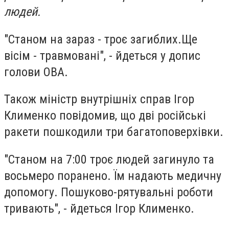
людей.
"Станом на зараз - троє загиблих.Ще
вісім - травмовані", - йдеться у допис
голови ОВА.
Також міністр внутрішніх справ Ігор
Клименко повідомив, що дві російські
ракети пошкодили три багатоповерхівки.
"Станом на 7:00 троє людей загинуло та
восьмеро поранено. Їм надають медичну
допомогу. Пошуково-рятувальні роботи
тривають", - йдеться Ігор Клименко.