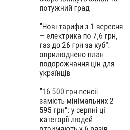
потужний град
"Нові тарифи з 1 вересня
— електрика по 7,6 грн,
газ до 26 грн за куб":
оприлюднено план
подорожчання цін для
українців
"16 500 грн пенсії
замість мінімальних 2
595 грн": у серпні ці
категорії людей
отримають у 6 разів