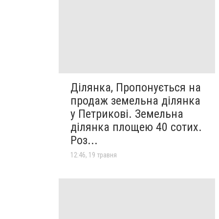
Ділянка, Пропонується на
продаж земельна ділянка
у Петрикові. Земельна
ділянка площею 40 сотих.
Роз...
12:46, 19 травня