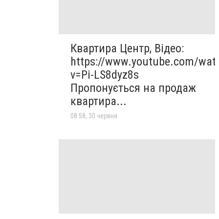
Квартира Центр, Відео:
https://www.youtube.com/wat
v=Pi-LS8dyz8s
Пропонується на продаж
квартира...
08:58, 30 червня