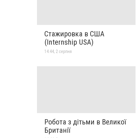
Стажировка в США
(Internship USA)
14:44, 2 серпня
Робота з дітьми в Великої
Британії