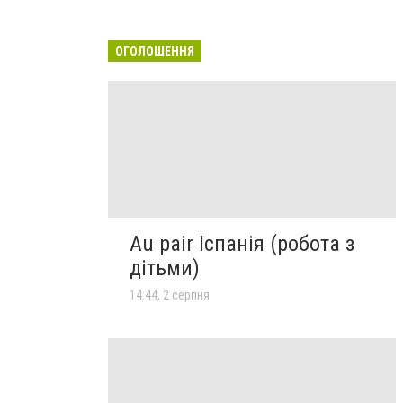
ОГОЛОШЕННЯ
Au pair Іспанія (робота з
дітьми)
14:44, 2 серпня