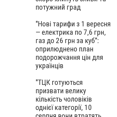
потужний град
"Нові тарифи з 1 вересня
— електрика по 7,6 грн,
газ до 26 грн за куб":
оприлюднено план
подорожчання цін для
українців
"ТЦК готуються
призвати велику
кількість чоловіків
однієї категорії, 10
серпня вони втратять