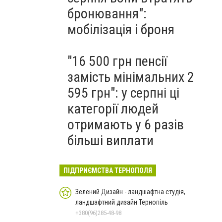
бронювання":
мобілізація і броня
"16 500 грн пенсії
замість мінімальних 2
595 грн": у серпні ці
категорії людей
отримають у 6 разів
більші виплати
ПІДПРИЄМСТВА ТЕРНОПОЛЯ
Зелений Дизайн - ландшафтна студія,
ландшафтний дизайн Тернопіль
+380(96)285-48-98