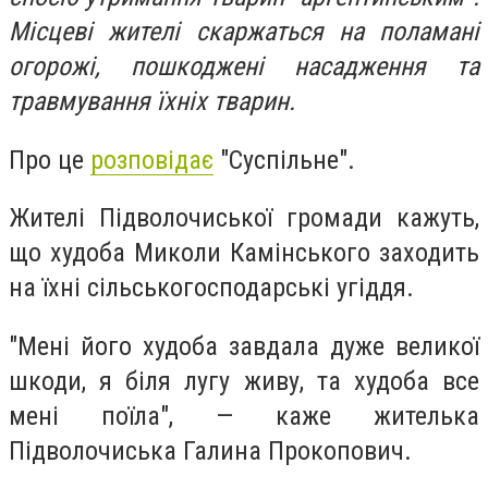
Місцеві жителі скаржаться на поламані
огорожі, пошкоджені насадження та
травмування їхніх тварин.
Про це
розповідає
"Суспільне".
Жителі Підволочиської громади кажуть,
що худоба Миколи Камінського заходить
на їхні сільськогосподарські угіддя.
"Мені його худоба завдала дуже великої
шкоди, я біля лугу живу, та худоба все
мені поїла", — каже жителька
Підволочиська Галина Прокопович.