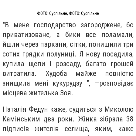
ФОТО: Суспільне, ФОТО: Суспільне
"В мене господарство загороджене, бо
приватизоване, а бики все поламали,
йшли через паркани, сітки, понищили три
сотих грядки полуниці. Я нову посадила,
купила щепи і розсаду, багато грошей
витратила. Худоба майже повністю
знищила мені кукурудзу ", —розповідає
місцева жителька Зоя.
Наталія Федун каже, судиться з Миколою
Камінським два роки. Жінка зібрала 38
підписів жителів селища, яким, каже