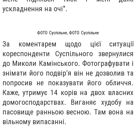
ускладнення на очі".
ФОТО: Суспільне, ФОТО: Суспільне
За коментарем щодо цієї ситуації
кореспонденти Суспільного звернулися
до Миколи Камінського. Фотографувати і
знімати його подвір’я він не дозволив та
попросив не показувати його обличчя.
Каже, утримує 14 корів на двох власних
домогосподарствах. Виганяє худобу на
пасовище ранньою весною. Там вона на
вільному випасанні.