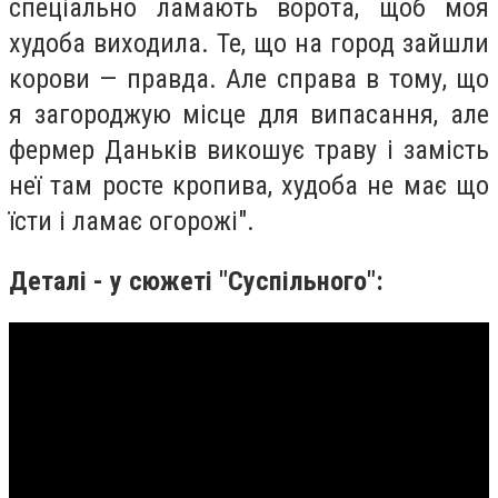
спеціально ламають ворота, щоб моя
худоба виходила. Те, що на город зайшли
корови — правда. Але справа в тому, що
я загороджую місце для випасання, але
фермер Даньків викошує траву і замість
неї там росте кропива, худоба не має що
їсти і ламає огорожі".
Деталі - у сюжеті "Суспільного":