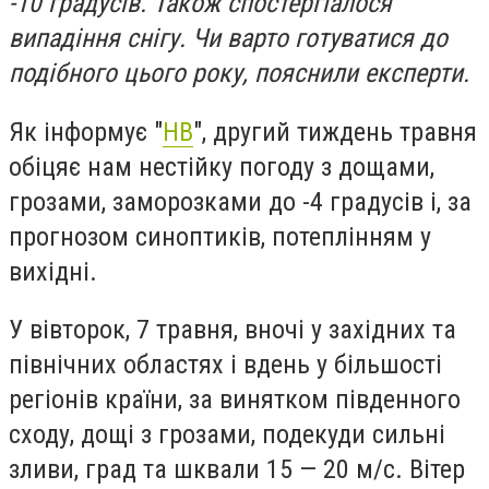
-10 градусів. Також спостергіалося
випадіння снігу. Чи варто готуватися до
подібного цього року, пояснили експерти.
Як інформує "
НВ
", другий тиждень травня
обіцяє нам нестійку погоду з дощами,
грозами, заморозками до -4 градусів і, за
прогнозом синоптиків, потеплінням у
вихідні.
У вівторок, 7 травня, вночі у західних та
північних областях і вдень у більшості
регіонів країни, за винятком південного
сходу, дощі з грозами, подекуди сильні
зливи, град та шквали 15 — 20 м/с. Вітер