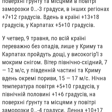
поверхні ґрунту та місцями в повітрі
заморозки 0…-3 градуси, в інших регіонах
+7+12 градусів. Вдень в країні +13+18
градусів, у Карпатах +5+10 градусів.
У четвер, 9 травня, по всій країні
переважно без опадів, лише у Криму та
Карпатах пройдуть дощі, у високогір'ї з
мокрим снігом. Вітер північно-східний, 7
— 12 м/с, у південній частині та Криму
вдень окремі пориви, 15 — 17 м/с. Нічна
температура повітря +5+10 градусів, у
північній половині +1+6 градусів, на
поверхні ґрунту та місцями у повітрі
заморозки 0…-4 градуси. Денна +10+17