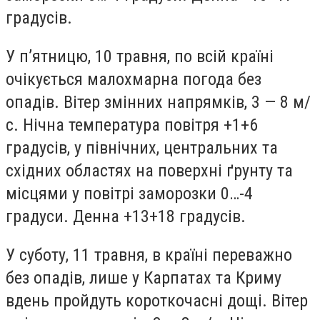
градусів.
У п’ятницю, 10 травня, по всій країні
очікується малохмарна погода без
опадів. Вітер змінних напрямків, 3 — 8 м/
с. Нічна температура повітря +1+6
градусів, у північних, центральних та
східних областях на поверхні ґрунту та
місцями у повітрі заморозки 0…-4
градуси. Денна +13+18 градусів.
У суботу, 11 травня, в країні переважно
без опадів, лише у Карпатах та Криму
вдень пройдуть короткочасні дощі. Вітер