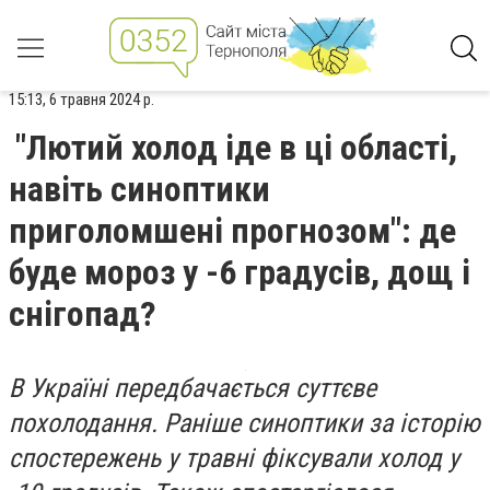
15:13, 6 травня 2024 р.
"Лютий холод іде в ці області,
навіть синоптики
приголомшені прогнозом": де
буде мороз у -6 градусів, дощ і
снігопад?
В Україні передбачається суттєве
похолодання. Раніше синоптики за історію
спостережень у травні фіксували холод у