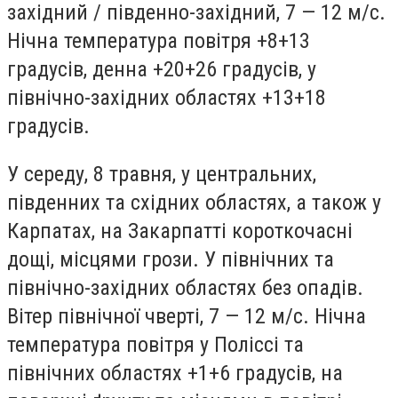
західний / південно-західний, 7 — 12 м/с.
Нічна температура повітря +8+13
градусів, денна +20+26 градусів, у
північно-західних областях +13+18
градусів.
У середу, 8 травня, у центральних,
південних та східних областях, а також у
Карпатах, на Закарпатті короткочасні
дощі, місцями грози. У північних та
північно-західних областях без опадів.
Вітер північної чверті, 7 — 12 м/с. Нічна
температура повітря у Поліссі та
північних областях +1+6 градусів, на