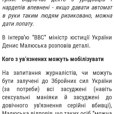
нардепів впевнені - якщо давати автомат
в руки таким людям ризиковано, можна
дати лопату.
В інтерв'ю "BBC" міністр юстиції України
Денис Малюська розповів деталі.
Кого з ув'язнених можуть мобілізувати
На запитання журналістів, чи можуть
бути залучені до Збройних сил України
(за потреби) всі засуджені (навіть
сексуальні маніяки й засуджені до
довічного ув'язнення серійні вбивці),
Малюська відповів, що таких осіб "можна