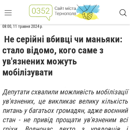
08:00, 11 травня 2024 р.
Не серійні вбивці чи маньяки:
стало відомо, кого саме з
ув'язнених можуть
мобілізувати
Депутати схвалили можливість мобілізації
ув'язнених, це викликає велику кількість
питань у багатьох громадян, адже воєнний
стан - не привід прощати ув'язненим всі
гріхи. Водночас дехто з урядовців і