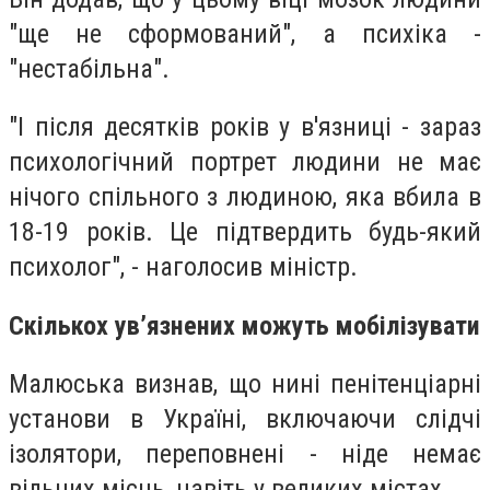
"ще не сформований", а психіка -
"нестабільна".
"І після десятків років у в'язниці - зараз
психологічний портрет людини не має
нічого спільного з людиною, яка вбила в
18-19 років. Це підтвердить будь-який
психолог", - наголосив міністр.
Скількох увʼязнених можуть мобілізувати
Малюська визнав, що нині пенітенціарні
установи в Україні, включаючи слідчі
ізолятори, переповнені - ніде немає
вільних місць, навіть у великих містах.