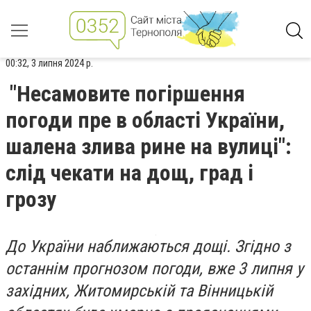
00:32, 3 липня 2024 р.
"Несамовите погіршення
погоди пре в області України,
шалена злива рине на вулиці":
слід чекати на дощ, град і
грозу
До України наближаються дощі. Згідно з
останнім прогнозом погоди, вже 3 липня у
західних, Житомирській та Вінницькій