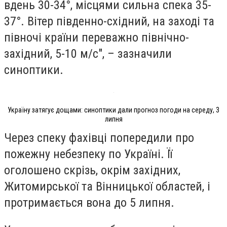
вдень 30-34°, місцями сильна спека 35-
37°. Вітер південно-східний, на заході та
півночі країни переважно північно-
західний, 5-10 м/с", – зазначили
синоптики.
Україну затягує дощами: синоптики дали прогноз погоди на середу, 3
липня
Через спеку фахівці попередили про
пожежну небезпеку по Україні. Її
оголошено скрізь, окрім західних,
Житомирської та Вінницької областей, і
протримається вона до 5 липня.