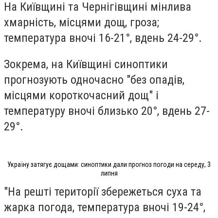
На Київщині та Чернігівщині мінлива
хмарність, місцями дощ, гроза;
температура вночі 16-21°, вдень 24-29°.
Зокрема, на Київщині синоптики
прогнозують одночасно "без опадів,
місцями короткочасний дощ" і
температуру вночі близько 20°, вдень 27-
29°.
Україну затягує дощами: синоптики дали прогноз погоди на середу, 3
липня
"На решті території збережеться суха та
жарка погода, температура вночі 19-24°,