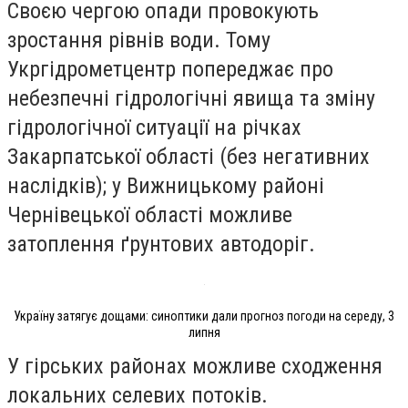
Своєю чергою опади провокують
зростання рівнів води. Тому
Укргідрометцентр попереджає про
небезпечні гідрологічні явища та зміну
гідрологічної ситуації на рiчках
Закарпатської областi (без негативних
наслідків); у Вижницькому районі
Чернівецької області можливе
затоплення ґрунтових автодоріг.
Україну затягує дощами: синоптики дали прогноз погоди на середу, 3
липня
У гiрських районах можливе сходження
локальних селевих потоків.