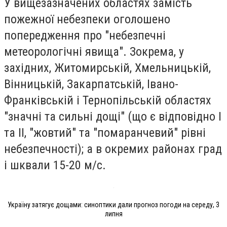
У вищезазначених областях замість
пожежної небезпеки оголошено
попередження про "небезпечні
метеорологічні явища". Зокрема, у
західних, Житомирській, Хмельницькій,
Вінницькій, Закарпатській, Івано-
Франківській і Тернопільській областях
"значні та сильні дощі" (що є відповідно I
та II, "жовтий" та "помаранчевий" рівні
небезпечності); а в окремих районах град
і шквали 15-20 м/с.
Україну затягує дощами: синоптики дали прогноз погоди на середу, 3
липня