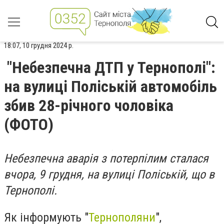
18:07, 10 грудня 2024 р.
"Небезпечна ДТП у Тернополі":
на вулиці Поліській автомобіль
збив 28-річного чоловіка
(ФОТО)
Небезпечна аварія з потерпілим сталася
вчора, 9 грудня, на вулиці Поліській, що в
Тернополі.
Як інформують "
Тернополяни
",