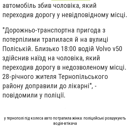
автомобіль збив чоловіка, який
переходив дорогу у невідповідному місці.
"Дорожньо-транспортна пригода з
потерпілими трапилася й на вулиці
Поліській. Близько 18:00 водій Volvo v50
здійснив наїзд на чоловіка, який
переходив дорогу в недозволеному місці.
28-річного жителя Тернопільського
району доправили до лікарні", -
повідомили у поліції.
у тернополі під колеса авто потрапила жінка: поліцейські розшукують
водія-втікача