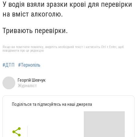
У водія взяли зразки крові для перевірки
на вміст алкоголю.
Тривають перевірки.
Якщо ви помітили помилку, виділіть необхідний текст і натисніть Ctrl + Enter, щоб
повідомити про це редакцію
#ДТП
#Тернопіль
Георгій Шевчук
Журналіст
Поділіться та підписуйтесь на наші джерела