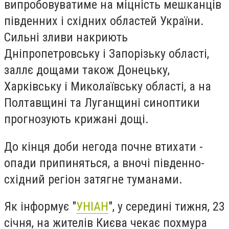
випробовуватиме на міцність мешканців
південних і східних областей України.
Сильні зливи накриють
Дніпропетровську і Запорізьку області,
заллє дощами також Донецьку,
Харківську і Миколаївську області, а на
Полтавщині та Луганщині синоптики
прогнозують крижані дощі.
До кінця доби негода почне втихати -
опади припиняться, а вночі південно-
східний регіон затягне туманами.
Як інформує "
УНІАН
", у середині тижня, 23
січня, на жителів Києва чекає похмура