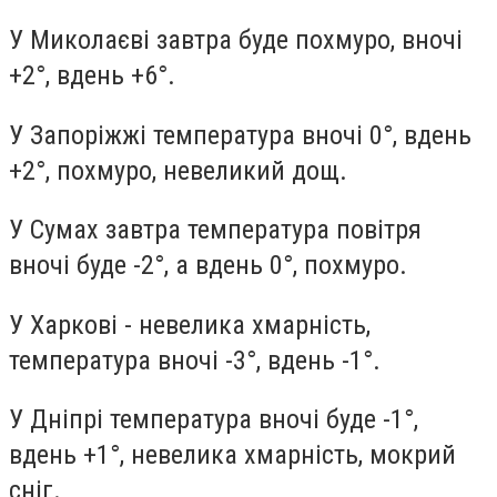
У Миколаєві завтра буде похмуро, вночі
+2°, вдень +6°.
У Запоріжжі температура вночі 0°, вдень
+2°, похмуро, невеликий дощ.
У Сумах завтра температура повітря
вночі буде -2°, а вдень 0°, похмуро.
У Харкові - невелика хмарність,
температура вночі -3°, вдень -1°.
У Дніпрі температура вночі буде -1°,
вдень +1°, невелика хмарність, мокрий
сніг.