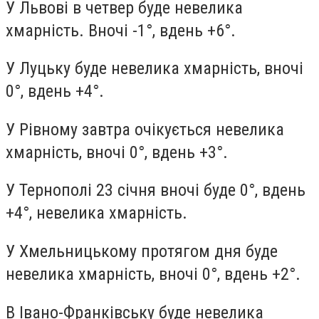
У Львові в четвер буде невелика
хмарність. Вночі -1°, вдень +6°.
У Луцьку буде невелика хмарність, вночі
0°, вдень +4°.
У Рівному завтра очікується невелика
хмарність, вночі 0°, вдень +3°.
У Тернополі 23 січня вночі буде 0°, вдень
+4°, невелика хмарність.
У Хмельницькому протягом дня буде
невелика хмарність, вночі 0°, вдень +2°.
В Івано-Франківську буде невелика