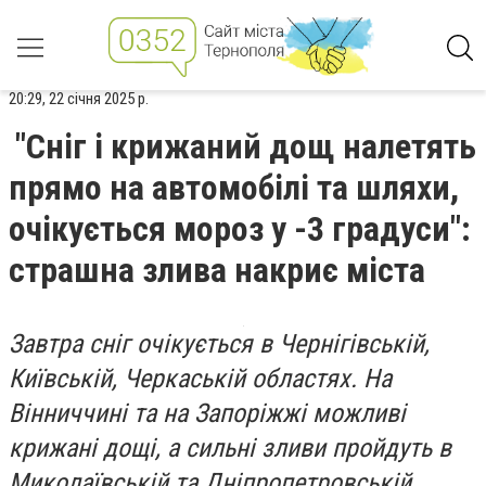
20:29, 22 січня 2025 р.
"Сніг і крижаний дощ налетять
прямо на автомобілі та шляхи,
очікується мороз у -3 градуси":
страшна злива накриє міста
Завтра сніг очікується в Чернігівській,
Київській, Черкаській областях. На
Вінниччині та на Запоріжжі можливі
крижані дощі, а сильні зливи пройдуть в
Миколаївській та Дніпропетровській