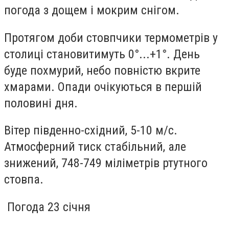
погода з дощем і мокрим снігом.
Протягом доби стовпчики термометрів у
столиці становитимуть 0°...+1°. День
буде похмурий, небо повністю вкрите
хмарами. Опади очікуються в першій
половині дня.
Вітер південно-східний, 5-10 м/с.
Атмосферний тиск стабільний, але
знижений, 748-749 міліметрів ртутного
стовпа.
Погода 23 січня