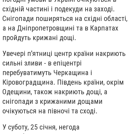
східній частині і подекуди на заході.
Снігопади поширяться на східні області,
а на Дніпропетровщині та в Карпатах
пройдуть крижані дощі.
Увечері п'ятниці центр країни накриють
сильні зливи - в епіцентрі
перебуватимуть Черкащина і
Кіровоградщина. Південь країни, окрім
Одещини, також накриють дощі, а
снігопади з крижаними дощами
очікуються на півночі та сході.
У суботу, 25 січня, негода