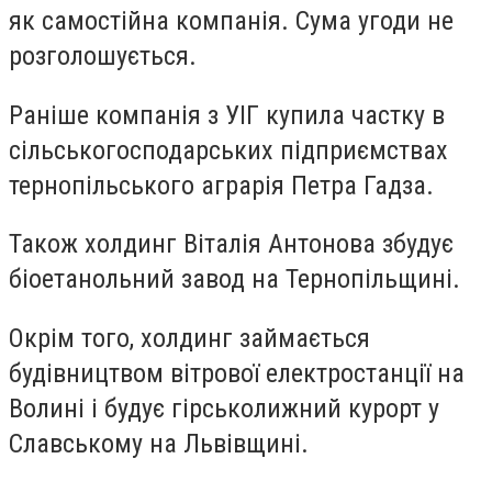
як самостійна компанія. Сума угоди не
розголошується.
Раніше компанія з УІГ купила частку в
сільськогосподарських підприємствах
тернопільського аграрія Петра Гадза.
Також холдинг Віталія Антонова збудує
біоетанольний завод на Тернопільщині.
Окрім того, холдинг займається
будівництвом вітрової електростанції на
Волині і будує гірськолижний курорт у
Славському на Львівщині.