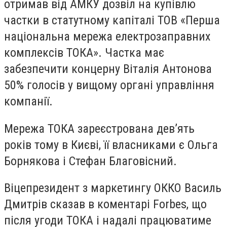
отримав від АМКУ дозвіл на купівлю
частки в статутному капіталі ТОВ «Перша
національна мережа електрозаправних
комплексів ТОКА». Частка має
забезпечити концерну Віталія Антонова
50% голосів у вищому органі управління
компанії.
Мережа ТОКА зареєстрована дев’ять
років тому в Києві, її власниками є Ольга
Борнякова і Стефан Благовісний.
Віцепрезидент з маркетингу ОККО Василь
Дмитрів сказав в коментарі Forbes, що
після угоди ТОКА і надалі працюватиме