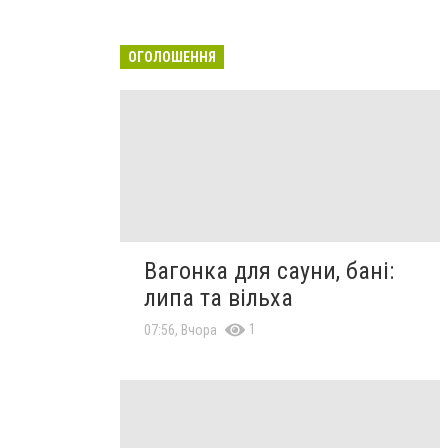
ОГОЛОШЕННЯ
Вагонка для сауни, бані:
липа та вільха
1
07:56, Вчора