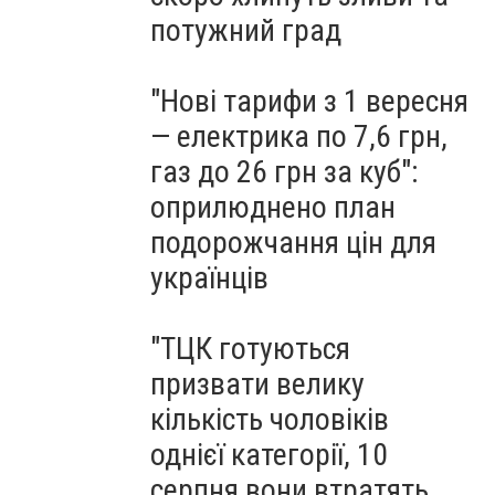
потужний град
"Нові тарифи з 1 вересня
— електрика по 7,6 грн,
газ до 26 грн за куб":
оприлюднено план
подорожчання цін для
українців
"ТЦК готуються
призвати велику
кількість чоловіків
однієї категорії, 10
серпня вони втратять