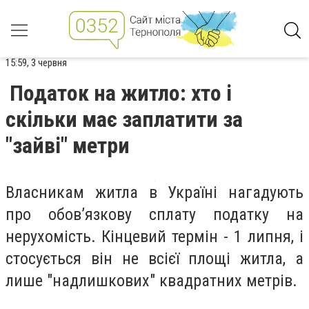
15:59, 3 червня
Податок на житло: хто і
скільки має заплатити за
"зайві" метри
Власникам житла в Україні нагадують
про обов’язкову сплату податку на
нерухомість. Кінцевий термін - 1 липня, і
стосується він не всієї площі житла, а
лише "надлишкових" квадратних метрів.