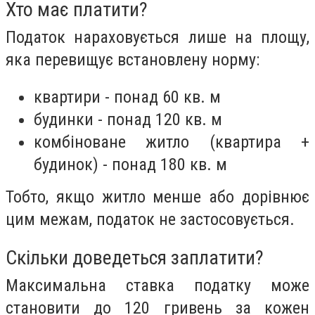
Хто має платити?
Податок нараховується лише на площу,
яка перевищує встановлену норму:
квартири - понад 60 кв. м
будинки - понад 120 кв. м
комбіноване житло (квартира +
будинок) - понад 180 кв. м
Тобто, якщо житло менше або дорівнює
цим межам, податок не застосовується.
Скільки доведеться заплатити?
Максимальна ставка податку може
становити до 120 гривень за кожен