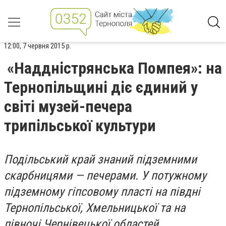
12:00, 7 червня 2015 р.
«Наддністрянська Помпея»: на
Тернопільщині діє єдиний у
світі музей-печера
трипільської культури
Подільський край знаний підземними
скарбницями — печерами. У потужному
підземному гіпсовому пласті на півдні
Тернопільської, Хмельницької та на
півночі Чернівецької областей