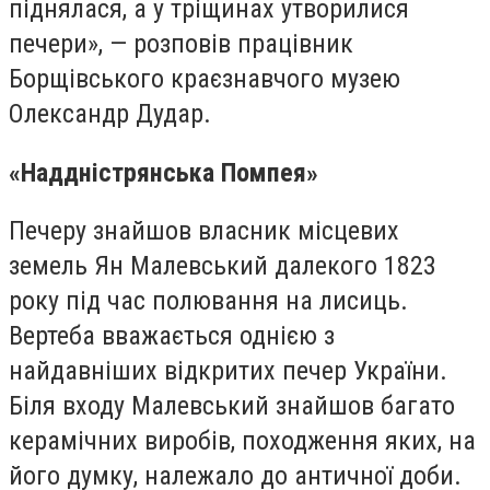
піднялася, а у тріщинах утворилися
печери», — розповів працівник
Борщівського краєзнавчого музею
Олександр Дудар.
«Наддністрянська Помпея»
Печеру знайшов власник місцевих
земель Ян Малевський далекого 1823
року під час полювання на лисиць.
Вертеба вважається однією з
найдавніших відкритих печер України.
Біля входу Малевський знайшов багато
керамічних виробів, походження яких, на
його думку, належало до античної доби.