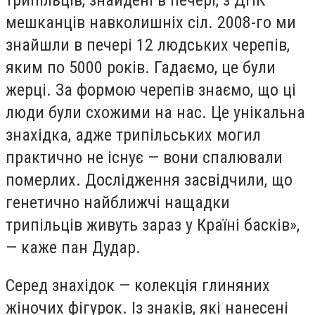
мешканців навколишніх сіл. 2008-го ми
знайшли в печері 12 людських черепів,
яким по 5000 років. Гадаємо, це були
жерці. За формою черепів знаємо, що ці
люди були схожими на нас. Це унікальна
знахідка, адже трипільських могил
практично не існує — вони спалювали
померлих. Дослідження засвідчили, що
генетично найближчі нащадки
трипільців живуть зараз у Країні басків»,
— каже пан Дудар.
Серед знахідок — колекція глиняних
жіночих фігурок. Із знаків, які нанесені