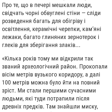
Про те, що в печері мешкали люди,
свідчать чорні обвуглені стіни — сліди
розведення багать для обігріву і
освітлення, керамічні черепки, кам’яні
лежаки, багато глиняних зернотерок і
глеків для зберігання злаків...
«Кілька років тому ми відкрили так
званий археологічний район. Прокопали
вісім метрів вузького коридору, а далі
100 метрів можна було йти на повний
зріст. Ми стали першими сучасними
людьми, які туди потрапили після
древніх предків. Там знайшли миску,