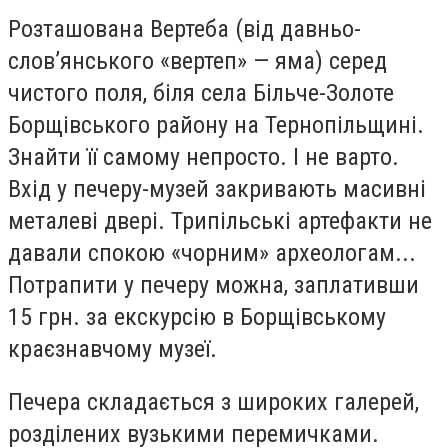
Розташована Вертеба (від давньо­
слов’янського «вертеп» — яма) серед
чистого поля, біля села Більче-Золоте
Борщівського району на Тернопільщині.
Знайти її самому непросто. І не варто.
Вхід у печеру-музей закривають масивні
металеві двері. Трипільські артефакти не
давали спокою «чорним» археологам...
Потрапити у печеру можна, заплативши
15 грн. за екскурсію в Борщівському
краєзнавчому музеї.
Печера складається з широких галерей,
розділених вузькими перемичками.