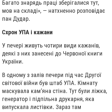
Багато знарядь праці зберігалися тут,
мов на складі», — натхненно розповідає
пан Дудар.
Схрон УПА і кажани
У печері живуть чотири види кажанів,
деякі з них занесені до Червоної книги
України.
В одному з залів печери під час Другої
світової війни був штаб УПА. Кімнату
маскувала кам’яна стіна. Тут були ліжка,
генератор і підпільна друкарня, яка
випускала листівки. Зараз там