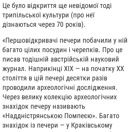
Це було відкриття ще невідомої тоді
трипільської культури (про неї
дізнаються через 70 років).
«Першовідкривачі печери побачили у ній
багато цілих посудин і черепків. Про це
писав тодішній австрійській науковий
журнал. Наприкінці ХІХ — на початку ХХ
століття в цій печері десятки разів
проводили археологічні дослідження.
Через велику колекцію археологічних
знахідок печеру називають
«Наддністрянською Помпеєю». Багато
знахідок із печери — у Краківському