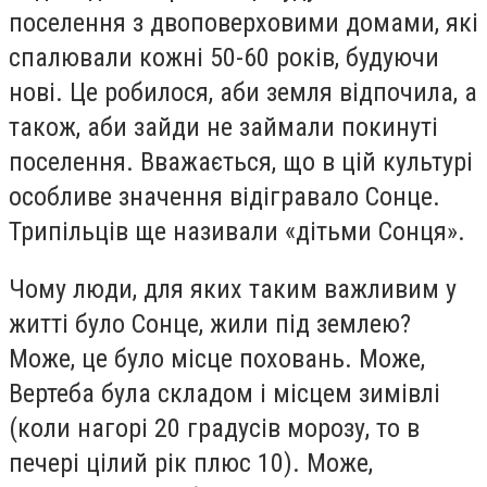
поселення з двоповерховими домами, які
спалювали кожні 50-60 років, будуючи
нові. Це робилося, аби земля відпочила, а
також, аби зайди не займали покинуті
поселення. Вважається, що в цій культурі
особливе значення відігравало Сонце.
Трипільців ще називали «дітьми Сонця».
Чому люди, для яких таким важливим у
житті було Сонце, жили під землею?
Може, це було місце поховань. Може,
Вертеба була складом і місцем зимівлі
(коли нагорі 20 градусів морозу, то в
печері цілий рік плюс 10). Може,