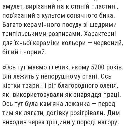
амулет, вирізаний на кістяній пластині,
пов’язаний з культом сонячного бика.
Багато керамічного посуду зі щедрими
трипільськими розписами. Характерні
для їхньої кераміки кольори — червоний,
білий і чорний.
«Ось тут маємо глечик, якому 5200 років.
Він лежить у непорушному стані. Ось
кістки тварин і ріг благородного оленя,
які використовували як знаряддя праці.
Ось тут була кам’яна лежанка — перед
тим як лягати, долівку розігрівали. Дим
виходив через тріщини у породі нагору.