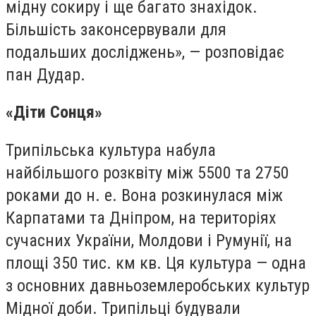
мідну сокиру і ще багато знахідок.
Більшість законсервували для
подальших досліджень», — розповідає
пан Дудар.
«Діти Сонця»
Трипільська культура набула
найбільшого розквіту між 5500 та 2750
роками до н. е. Вона розкинулася між
Карпатами та Дніпром, на територіях
сучасних України, Молдови і Румунії, на
площі 350 тис. км кв. Ця культура — одна
з основних давньоземлеробських культур
Мідної доби. Трипільці будували