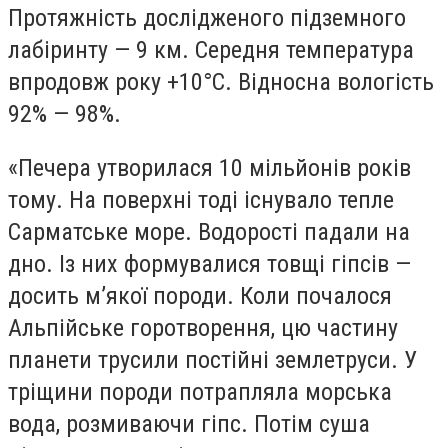
Протяжність дослідженого підземного
лабіринту — 9 км. Середня температура
впродовж року +10°С. Відносна вологість
92% — 98%.
«Печера утворилася 10 мільйонів років
тому. На поверхні тоді існувало тепле
Сарматське море. Водорості падали на
дно. Із них формувалися товщі гіпсів —
досить м’якої породи. Коли почалося
Альпійське горотворення, цю частину
планети трусили постійні землетруси. У
тріщини породи потрапляла морська
вода, розмиваючи гіпс. Потім суша