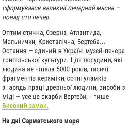
сформувався великий печерний масив –
понад сто печер.
Оптимістична, Озерна, Атлантида,
Мельнички, Кристалічна, Вертеба...
Остання — єдиний в Україні музей-печера
трипільської культури. Цілі посудини, які
людина не чіпала 5000 років, тисячі
фрагментів кераміки, сотні уламків
знарядь праці древньої людини, вироби з
міді — усе це скарби Вертеби, - пише
Високий замок.
На дні Сарматського моря