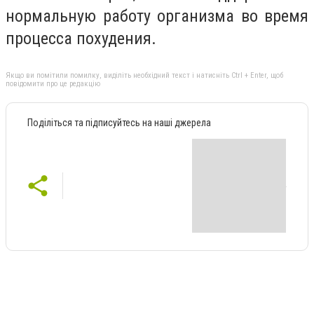
нормальную работу организма во время
процесса похудения.
Якщо ви помітили помилку, виділіть необхідний текст і натисніть Ctrl + Enter, щоб
повідомити про це редакцію
Поділіться та підписуйтесь на наші джерела