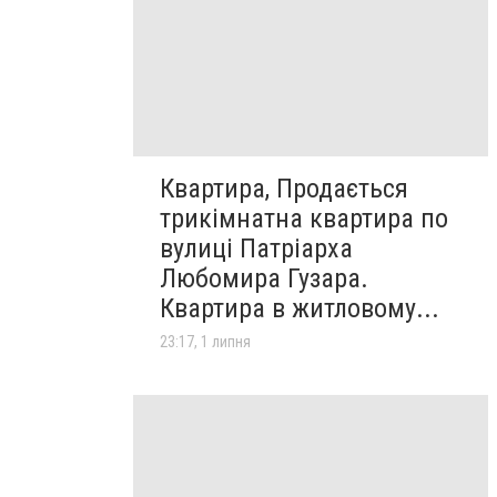
Квартира, Продається
трикімнатна квартира по
вулиці Патріарха
Любомира Гузара.
Квартира в житловому...
23:17, 1 липня