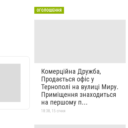
ОГОЛОШЕННЯ
Комерційна Дружба,
Продається офіс у
Тернополі на вулиці Миру.
Приміщення знаходиться
на першому п...
18:38, 15 січня