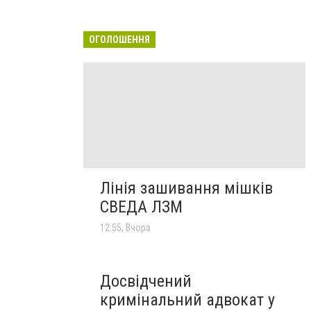
ОГОЛОШЕННЯ
Лінія зашивання мішків
СВЕДА ЛЗМ
12:55, Вчора
Досвідчений
кримінальний адвокат у