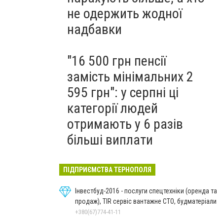
не одержить жодної
надбавки
"16 500 грн пенсії
замість мінімальних 2
595 грн": у серпні ці
категорії людей
отримають у 6 разів
більші виплати
ПІДПРИЄМСТВА ТЕРНОПОЛЯ
Інвестбуд-2016 - послуги спецтехніки (оренда та
продаж), TIR сервіс вантажне СТО, будматеріали
+380(67)774-41-11