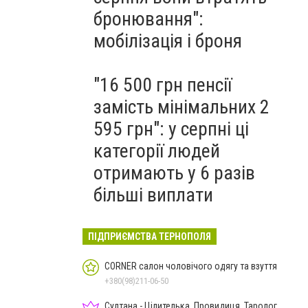
бронювання":
мобілізація і броня
"16 500 грн пенсії
замість мінімальних 2
595 грн": у серпні ці
категорії людей
отримають у 6 разів
більші виплати
ПІДПРИЄМСТВА ТЕРНОПОЛЯ
CORNER салон чоловічого одягу та взуття
+380(98)211-06-50
Султана - Цілителька, Провидиця, Таролог,