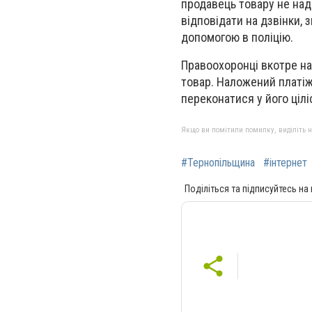
продавець товару не над
відповідати на дзвінки, 
допомогою в поліцію.
Правоохоронці вкотре на
товар. Наложений платіж 
переконатися у його цілі
Якщо ви помітили помилку, виділіть нео
#Тернопільщина
#інтернет
Поділіться та підписуйтесь на