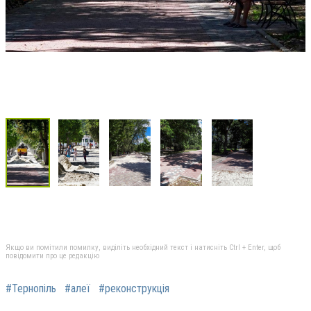
Якщо ви помітили помилку, виділіть необхідний текст і натисніть Ctrl + Enter, щоб
повідомити про це редакцію
#Тернопіль
#алеї
#реконструкція