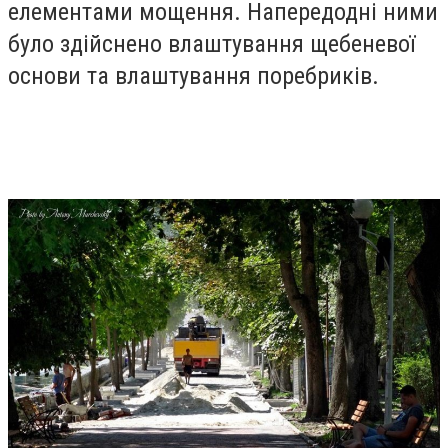
елементами мощення. Напередодні ними
було здійснено влаштування щебеневої
основи та влаштування поребриків.