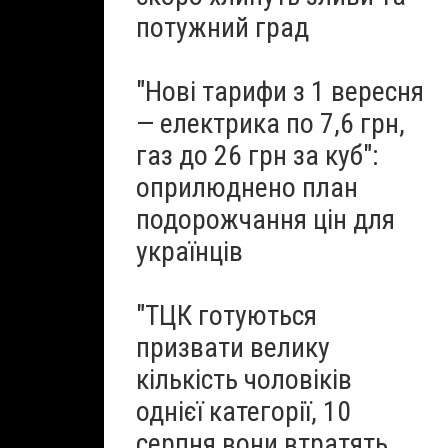
потужний град
"Нові тарифи з 1 вересня
— електрика по 7,6 грн,
газ до 26 грн за куб":
оприлюднено план
подорожчання цін для
українців
"ТЦК готуються
призвати велику
кількість чоловіків
однієї категорії, 10
серпня вони втратять