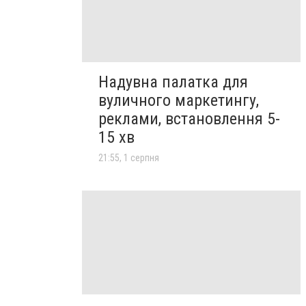
Надувна палатка для
вуличного маркетингу,
реклами, встановлення 5-
15 хв
21:55, 1 серпня