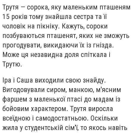
Трутя — сорока, яку маленьким пташеням
15 років тому знайшла сестра та її
чоловік на пікніку. Кажуть, сороки
позбуваються пташенят, яких не зможуть
прогодувати, викидаючи їх із гнізда.
Може ця незавидна доля спіткала і
Трутю.
Іра і Саша виходили свою знайду.
Вигодовували сиром, манкою, м'ясним
фаршем з маленької птасі до мадам із
бойовим характером. Трутя виросла
всеїдною і самодостатньою. Оскільки
жила у студентській сім'ї, то якось навіть