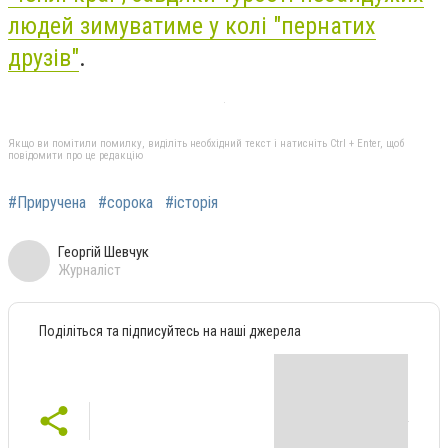
людей зимуватиме у колі "пернатих
друзів"
.
Якщо ви помітили помилку, виділіть необхідний текст і натисніть Ctrl + Enter, щоб
повідомити про це редакцію
#Приручена
#сорока
#історія
Георгій Шевчук
Журналіст
Поділіться та підписуйтесь на наші джерела