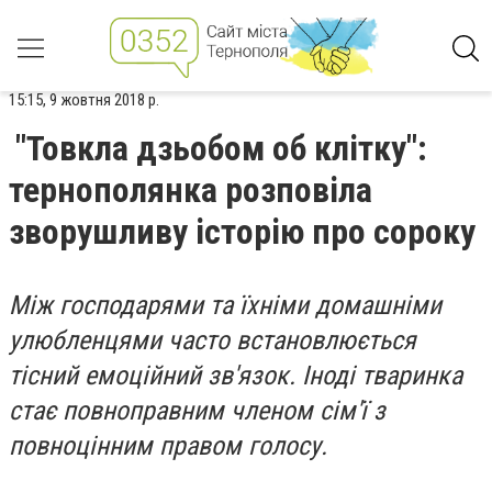
15:15, 9 жовтня 2018 р.
"Товкла дзьобом об клітку":
тернополянка розповіла
зворушливу історію про сороку
Між господарями та їхніми домашніми
улюбленцями часто встановлюється
тісний емоційний зв'язок. Іноді тваринка
стає повноправним членом сім'ї з
повноцінним правом голосу.