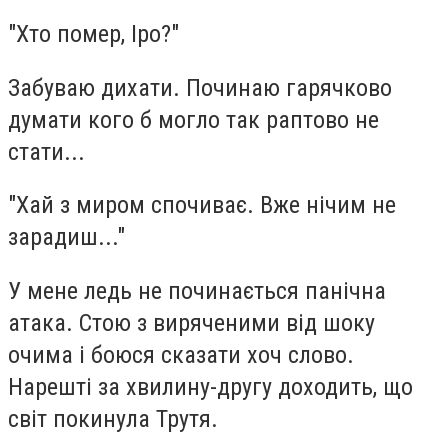
"Хто помер, Іро?"
Забуваю дихати. Починаю гарячково
думати кого б могло так раптово не
стати...
"Хай з миром спочиває. Вже нічим не
зарадиш..."
У мене ледь не починається панічна
атака. Стою з виряченими від шоку
очима і боюся сказати хоч слово.
Нарешті за хвилину-другу доходить, що
світ покинула Трутя.