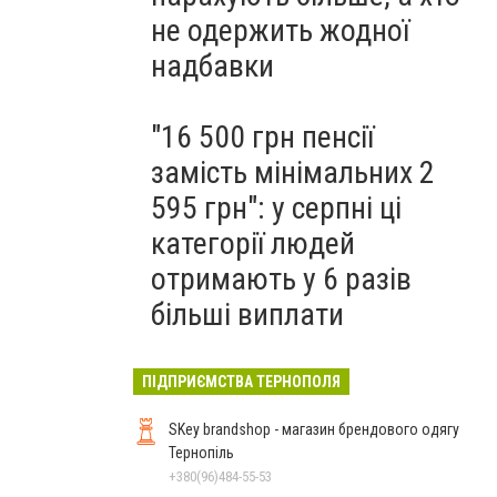
не одержить жодної
надбавки
"16 500 грн пенсії
замість мінімальних 2
595 грн": у серпні ці
категорії людей
отримають у 6 разів
більші виплати
ПІДПРИЄМСТВА ТЕРНОПОЛЯ
SKey brandshop - магазин брендового одягу
Тернопіль
+380(96)484-55-53