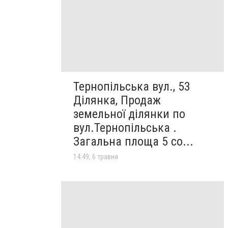
Тернопільська вул., 53
Ділянка, Продаж
земельної ділянки по
вул.Тернопільська .
Загальна площа 5 со...
14:49, 6 травня