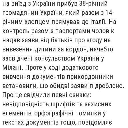
на виїзд з України прибув 38-річний
громадянин України, який разом з 14-
річним хлопцем прямував до Італії. На
контроль разом з паспортами чоловік
надав заяви від батьків про згоду на
вивезення дитини за кордон, начебто
засвідчені консульством України у
Мілані. Проте у ході додаткового
вивчення документів прикордонники
встановили, що обидві заяви підроблено.
Про це свідчили певні ознаки:
невідповідність шрифтів та захисних
елементів, орфографічні помилки у
текстах документів тощо, повідомляє