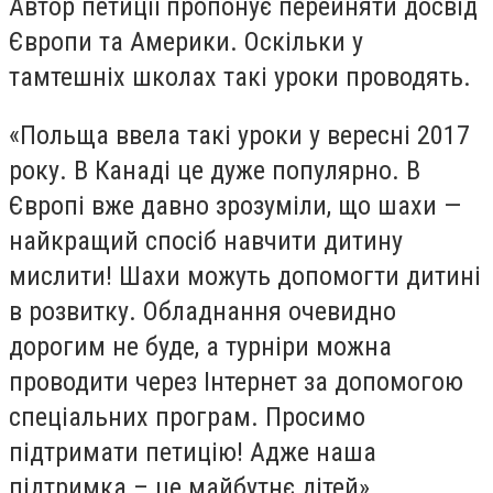
Автор петиції пропонує перейняти досвід
Європи та Америки. Оскільки у
тамтешніх школах такі уроки проводять.
«Польща ввела такі уроки у вересні 2017
року. В Канаді це дуже популярно. В
Європі вже давно зрозуміли, що шахи —
найкращий спосіб навчити дитину
мислити! Шахи можуть допомогти дитині
в розвитку. Обладнання очевидно
дорогим не буде, а турніри можна
проводити через Інтернет за допомогою
спеціальних програм. Просимо
підтримати петицію! Адже наша
підтримка – це майбутнє дітей».