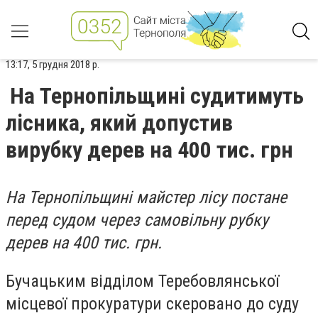
13:17, 5 грудня 2018 р.
На Тернопільщині судитимуть
лісника, який допустив
вирубку дерев на 400 тис. грн
На Тернопільщині майстер лісу постане
перед судом через самовільну рубку
дерев на 400 тис. грн.
Бучацьким відділом Теребовлянської
місцевої прокуратури скеровано до суду