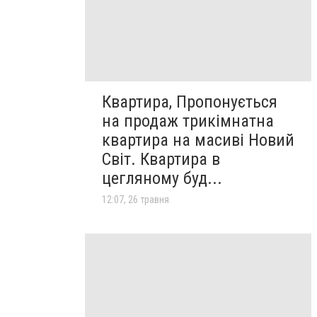
Квартира, Пропонується
на продаж трикімнатна
квартира на масиві Новий
Світ. Квартира в
цегляному буд...
12:07, 26 травня