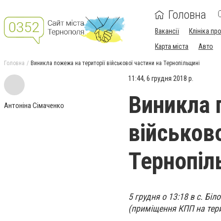
Головна
Вакансії
Клініка пр
Карта міста
Авто
Головна
Виникла пожежа на території військової частини на Тернопільщині
11:44, 6 грудня 2018 р.
Виникла 
Антоніна Сімаченко
військово
Тернопіл
5 грудня о 13:18 в с. Б
(приміщення КПП на тери