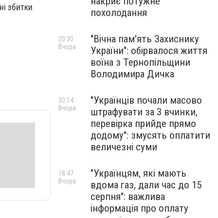
накриє потужне
ні збитки
похолодання
"Вічна пам'ять Захиснику
20:30
Вчора
України": обірвалося життя
воїна з Тернопільщини
Володимира Дичка
"Українців почали масово
20:14
Вчора
штрафувати за 3 вчинки,
перевірка прийде прямо
додому": змусять оплатити
величезні суми
"Українцям, які мають
18:47
Вчора
вдома газ, дали час до 15
серпня": важлива
інформація про оплату