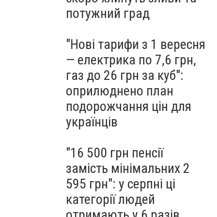
потужний град
"Нові тарифи з 1 вересня
— електрика по 7,6 грн,
газ до 26 грн за куб":
оприлюднено план
подорожчання цін для
українців
"16 500 грн пенсії
замість мінімальних 2
595 грн": у серпні ці
категорії людей
отримають у 6 разів