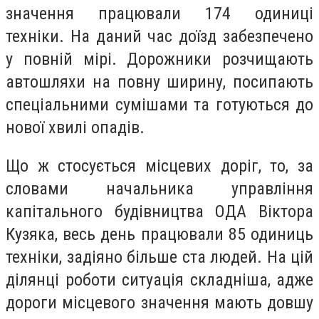
значення працювали 174 одиниці
техніки. На даний час доїзд забезпечено
у повній мірі. Дорожники розчищають
автошляхи на повну ширину, посипають
спеціальними сумішами та готуються до
нової хвилі опадів.
Що ж стосується місцевих доріг, то, за
словами начальника управління
капітального будівництва ОДА Віктора
Кузяка, весь день працювали 85 одиниць
техніки, задіяно більше ста людей. На цій
ділянці роботи ситуація складніша, адже
дороги місцевого значення мають довшу