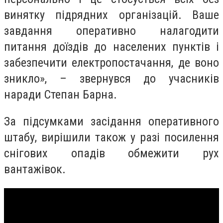
винятку підрядних організацій. Ваше
завдання оперативно налагодити
питання доїздів до населених пунктів і
забезпечити електропостачання, де воно
зникло», – звернувся до учасників
наради Степан Барна.
За підсумками засідання оперативного
штабу, вирішили також у разі посилення
снігових опадів обмежити рух
вантажівок.