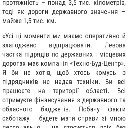
протяжність – понад 3,5 тис. кілометрів,
тоді як дороги державного значення –
майже 1,5 тис. км.
«Усі ці моменти ми маємо оперативно й
злагоджено відпрацювати. Левова
частка підрядів по державних і місцевих
дорогах має компанія «Техно-Буд-Центр».
Я би не хотів, щоб хтось комусь із
підрядників не надав техніки. Ви всі
працюєте на території області. Всі
отримуєте фінансування з державного та
обласного бюджетів. Побачу факти
саботажу – будете мати справи зі мною
персонально і це стосується всіх без