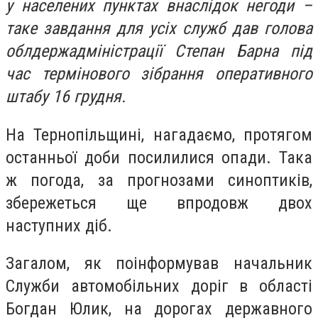
у населених пунктах внаслідок негоди –
таке завдання для усіх служб дав голова
облдержадміністрації Степан Барна під
час термінового зібрання оперативного
штабу 16 грудня.
На Тернопільщині, нагадаємо, протягом
останньої доби посилилися опади. Така
ж погода, за прогнозами синоптиків,
збережеться ще впродовж двох
наступних діб.
Загалом, як поінформував начальник
Служби автомобільних доріг в області
Богдан Юлик, на дорогах державного