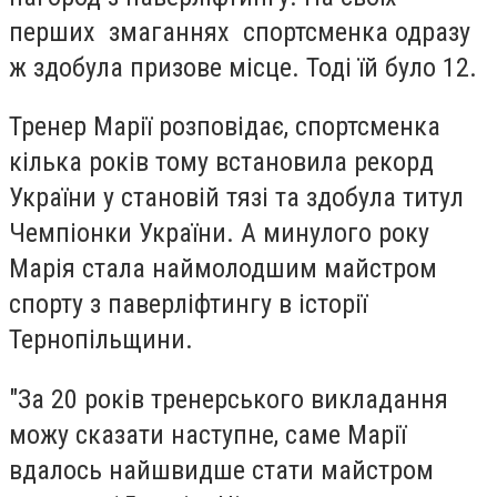
перших змаганнях спортсменка одразу
ж здобула призове місце. Тоді їй було 12.
Тренер Марії розповідає, спортсменка
кілька років тому встановила рекорд
України у становій тязі та здобула титул
Чемпіонки України. А минулого року
Марія стала наймолодшим майстром
спорту з паверліфтингу в історії
Тернопільщини.
"За 20 років тренерського викладання
можу сказати наступне, саме Марії
вдалось найшвидше стати майстром