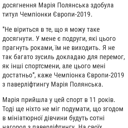
досягнення Марія Полянська здобула
титул Чемпіонки Європи-2019.
"Не віриться в те, що я можу таке
досягнути. У мене є подруги, які цього
прагнуть роками, їм не виходить. Я не
так багато зусиль докладаю для перемог,
як інші спортсмени, але цього мені
достатньо", каже Чемпіонка Європи-2019
з паверліфтингу Марія Полянська.
Марія прийшла у цей спорт в 11 років.
Тоді ще ніхто не міг подумати, що згодом
в мініатюрної дівчини будуть сотні
нагород з паверліфтингу. На своїх