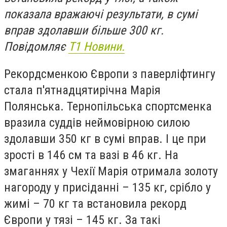
показала вражаючі результати, в сумі
вправ здолавши більше 300 кг.
Повідомляє
Т1 Новини.
Рекордсменкою Європи з паверліфтингу
стала п'ятнадцятирічна Марія
Полянська. Тернопільська спортсменка
вразила суддів неймовірною силою
здолавши 350 кг в сумі вправ. І це при
зрості в 146 см та вазі в 46 кг. На
змаганнях у Чехії Марія отримала золоту
нагороду у присіданні – 135 кг, срібло у
жимі – 70 кг та встановила рекорд
Європи у тязі – 145 кг. За такі