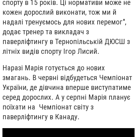
спорту в 15 років. Ці нормативи може не
кожен дорослий виконати, тож ми й
надалі тренуємось для нових перемог",
додає тренер та викладач з
паверліфтингу в Тернопільській ДЮСШ з
літніх видів спорту Ігор Лисий.
Наразі Марія готується до нових
змагань. В червні відбудеться Чемпіонат
України, де дівчина вперше виступатиме
серед дорослих. А у серпні Марія планує
поїхати на Чемпіонат світу з
паверліфтингу в Канаду.