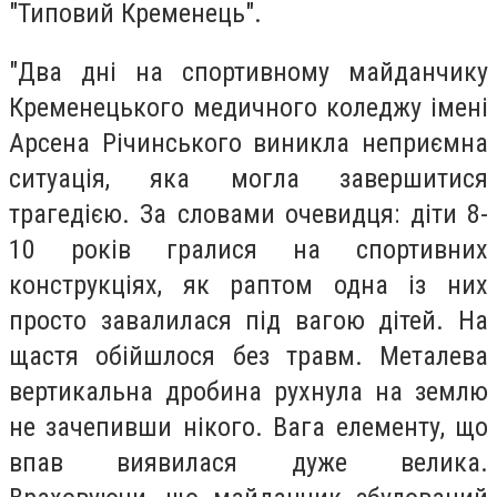
"Типовий Кременець".
"Два дні на спортивному майданчику
Кременецького медичного коледжу імені
Арсена Річинського виникла неприємна
ситуація, яка могла завершитися
трагедією. За словами очевидця: діти 8-
10 років гралися на спортивних
конструкціях, як раптом одна із них
просто завалилася під вагою дітей. На
щастя обійшлося без травм. Металева
вертикальна дробина рухнула на землю
не зачепивши нікого. Вага елементу, що
впав виявилася дуже велика.