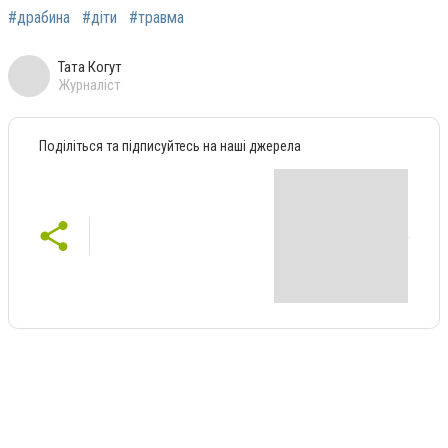
#драбина
#діти
#травма
Тата Когут
Журналіст
Поділіться та підписуйтесь на наші джерела