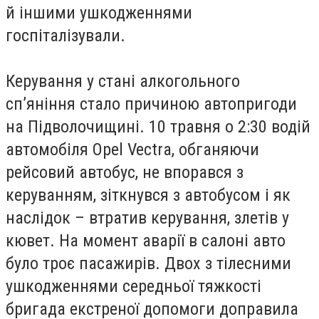
й іншими ушкодженнями
госпіталізували.
Керування у стані алкогольного
сп’яніння стало причиною автопригоди
на Підволочищині. 10 травня о 2:30 водій
автомобіля Opel Vectra, обганяючи
рейсовий автобус, не впорався з
керуванням, зіткнувся з автобусом і як
наслідок – втратив керування, злетів у
кювет. На момент аварії в салоні авто
було троє пасажирів. Двох з тілесними
ушкодженнями середньої тяжкості
бригада екстреної допомоги доправила