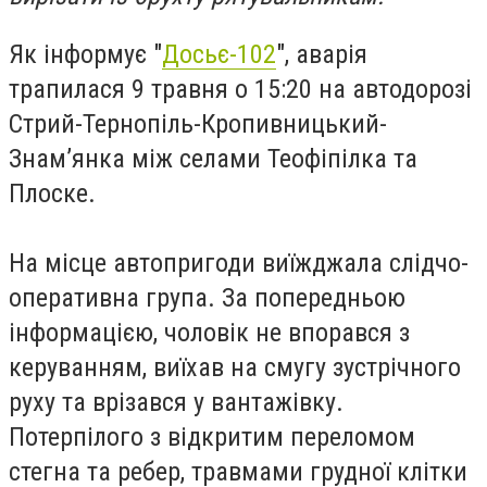
Як інформує "
Досьє-102
", аварія
трапилася 9 травня о 15:20 на автодорозі
Стрий-Тернопіль-Кропивницький-
Знам’янка між селами Теофіпілка та
Плоске.
На місце автопригоди виїжджала слідчо-
оперативна група. За попередньою
інформацією, чоловік не впорався з
керуванням, виїхав на смугу зустрічного
руху та врізався у вантажівку.
Потерпілого з відкритим переломом
стегна та ребер, травмами грудної клітки