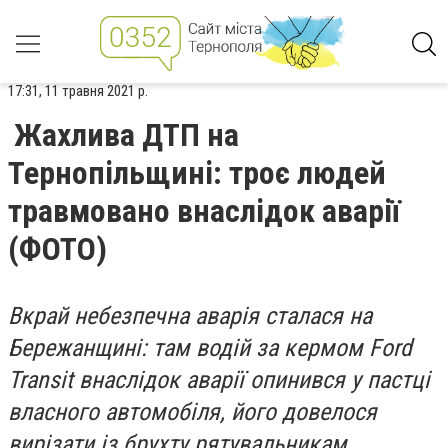
17:31, 11 травня 2021 р.
Жахлива ДТП на
Тернопільщині: троє людей
травмовано внаслідок аварії
(ФОТО)
Вкрай небезпечна аварія сталася на
Бережанщині: там водій за кермом Ford
Transit внаслідок аварії опинився у пастці
власного автомобіля, його довелося
вирізати із брухту рятувальникам.