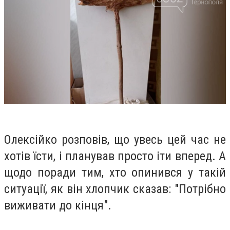
Олексійко розповів, що увесь цей час не
хотів їсти, і планував просто іти вперед. А
щодо поради тим, хто опинився у такій
ситуації, як він хлопчик сказав: "Потрібно
виживати до кінця".