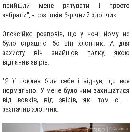
прийшли мене рятувати і просто
забрали", - розповів 6-річний хлопчик.
Олексійко розповів, що у ночі йому не
було страшно, бо він хлопчик. А для
захисту він знайшов палку, якою
відганяв звірів.
"Я її поклав біля себе і відчув, що все
нормально. У мене було чим захищатися
від вовків, від звірів, які там є", -
зазначив хлопчик.