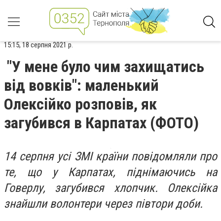
15:15, 18 серпня 2021 р.
"У мене було чим захищатись
від вовків": маленький
Олексійко розповів, як
загубився в Карпатах (ФОТО)
14 серпня усі ЗМІ країни повідомляли про
те, що у Карпатах, піднімаючись на
Говерлу, загубився хлопчик. Олексійка
знайшли волонтери через півтори доби.