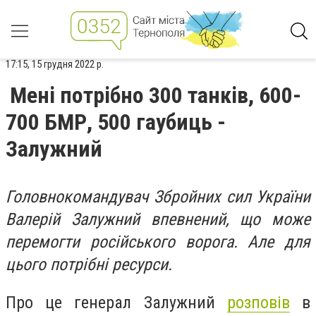
17:15, 15 грудня 2022 р.
Мені потрібно 300 танків, 600-
700 БМР, 500 гаубиць -
Залужний
Головнокомандувач Збройних сил України
Валерій Залужний впевнений, що може
перемогти російського ворога. Але для
цього потрібні ресурси.
Про це генерал Залужний
розповів
в