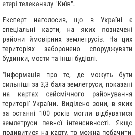
етері телеканалу "Київ".
Експерт наголосив, що в Україні є
спеціальні карти, на яких позначені
райони ймовірних землетрусів. На цих
територіях заборонено споруджувати
будинки, мости та інші будівлі.
"Інформація про те, де можуть бути
сильніші за 3,3 бала землетруси, показані
на картах сейсмічного районування
території України. Виділено зони, в яких
за останні 100 років могли відбуватися
землетруси певної інтенсивності. Якщо
подивитися на карту, то можна побачити,