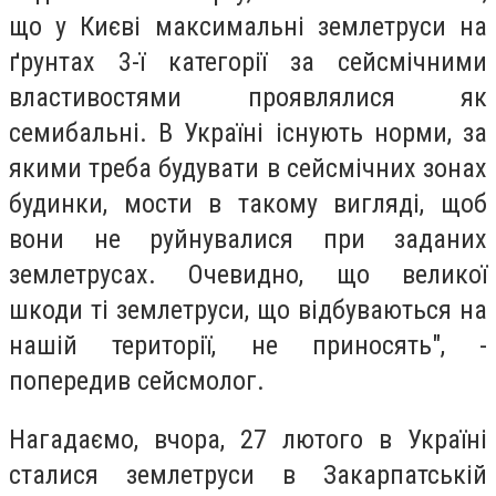
що у Києві максимальні землетруси на
ґрунтах 3-ї категорії за сейсмічними
властивостями проявлялися як
семибальні. В Україні існують норми, за
якими треба будувати в сейсмічних зонах
будинки, мости в такому вигляді, щоб
вони не руйнувалися при заданих
землетрусах. Очевидно, що великої
шкоди ті землетруси, що відбуваються на
нашій території, не приносять", -
попередив сейсмолог.
Нагадаємо, вчора, 27 лютого в Україні
сталися землетруси в Закарпатській